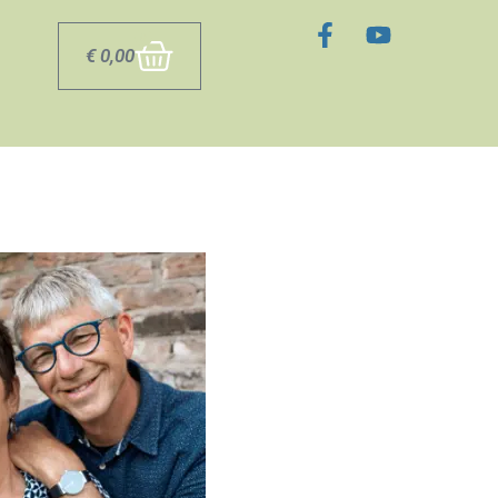
0
€
0,00