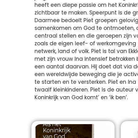
heeft een diepe passie om het Koninkr
zichtbaar te maken. Speerpunt is de gr
Daarmee bedoelt Piet groepen gelovige
samenkomen om God te ontmoeten, die
centraal stellen en die geroepen zijn 
zoals de eigen leef- of werkomgeving 
netwerk, land of volk. Piet is tal van E
met zijn vrouw Ina intensief betrokken 
een aantal daarvan. Hij doet dat via 
een wereldwijde beweging die je active
te starten en te versterken. Piet en In
twaalf kleinkinderen. Piet is de auteur va
Koninkrijk van God komt’ en ‘ik ben’.