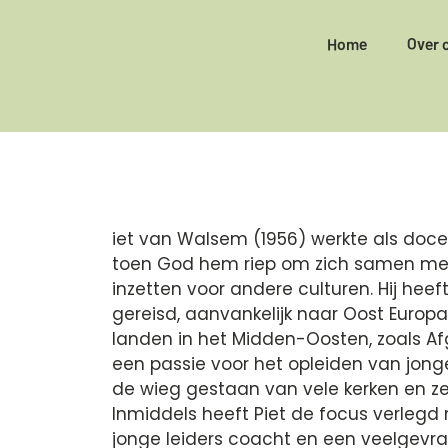
Home
Over 
iet van Walsem (1956) werkte als doce
toen God hem riep om zich samen met 
inzetten voor andere culturen. Hij heef
gereisd, aanvankelijk naar Oost Europ
landen in het Midden-Oosten, zoals Af
een passie voor het opleiden van jong
de wieg gestaan van vele kerken en z
Inmiddels heeft Piet de focus verlegd 
jonge leiders coacht en een veelgevraa