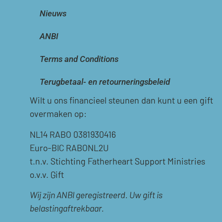
Nieuws
ANBI
Terms and Conditions
Terugbetaal- en retourneringsbeleid
Wilt u ons financieel steunen dan kunt u een gift
overmaken op:
NL14 RABO 0381930416
Euro-BIC RABONL2U
t.n.v. Stichting Fatherheart Support Ministries
o.v.v. Gift
Wij zijn ANBI geregistreerd. Uw gift is
belastingaftrekbaar.