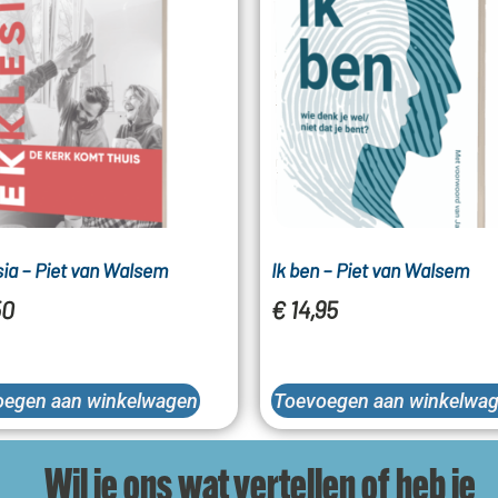
ia – Piet van Walsem
Ik ben – Piet van Walsem
50
€
14,95
oegen aan winkelwagen
Toevoegen aan winkelwa
Wil je ons wat vertellen of heb je