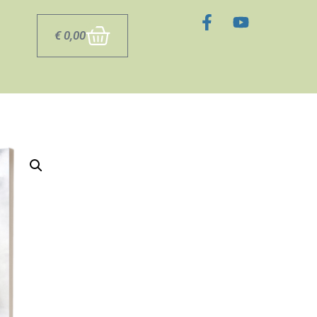
0
€
0,00