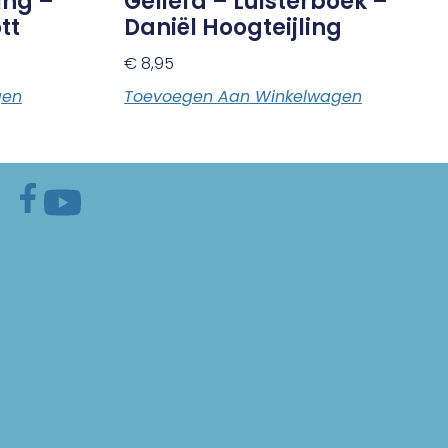
ing –
Geliefd – Luisterboek –
tt
Daniël Hoogteijling
€
8,95
gen
Toevoegen Aan Winkelwagen