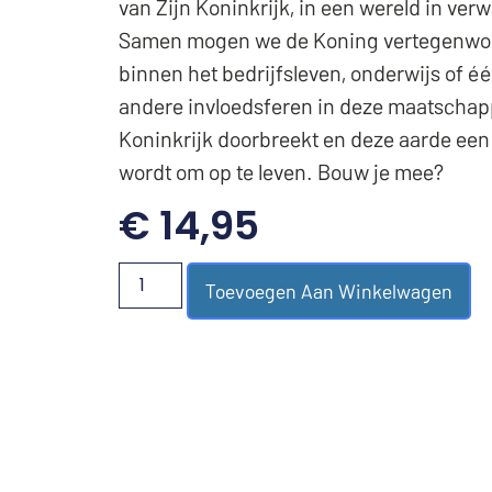
van Zijn Koninkrijk, in een wereld in verw
Samen mogen we de Koning vertegenwo
binnen het bedrijfsleven, onderwijs of é
andere invloedsferen in deze maatschappi
Koninkrijk doorbreekt en deze aarde een
wordt om op te leven. Bouw je mee?
€
14,95
Toevoegen Aan Winkelwagen