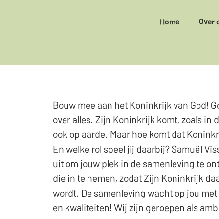
Home
Over 
Bouw mee aan het Koninkrijk van God! Go
over alles. Zijn Koninkrijk komt, zoals in 
ook op aarde. Maar hoe komt dat Koninkr
En welke rol speel jij daarbij? Samuël Vis
uit om jouw plek in de samenleving te o
die in te nemen, zodat Zijn Koninkrijk da
wordt. De samenleving wacht op jou met a
en kwaliteiten! Wij zijn geroepen als am