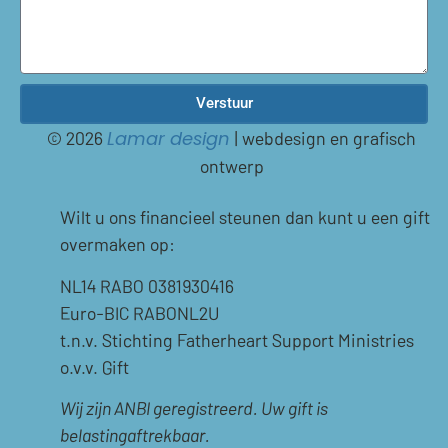
Verstuur
© 2026
| webdesign en grafisch
Lamar design
ontwerp
Wilt u ons financieel steunen dan kunt u een gift
overmaken op:
NL14 RABO 0381930416
Euro-BIC RABONL2U
t.n.v. Stichting Fatherheart Support Ministries
o.v.v. Gift
Wij zijn ANBI geregistreerd. Uw gift is
belastingaftrekbaar.