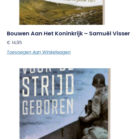
Bouwen Aan Het Koninkrijk – Samuël Visser
€
14,95
Toevoegen Aan Winkelwagen