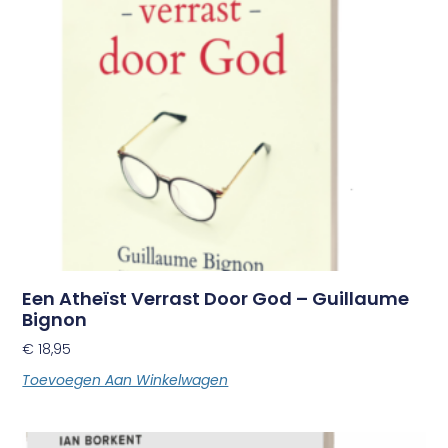
Een Atheïst Verrast Door God – Guillaume
Bignon
€
18,95
Toevoegen Aan Winkelwagen