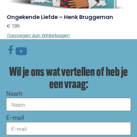
Ongekende Liefde – Henk Bruggeman
€
7,95
Toevoegen Aan Winkelwagen
Wil je ons wat vertellen of heb je
een vraag:
Naam
E-mail