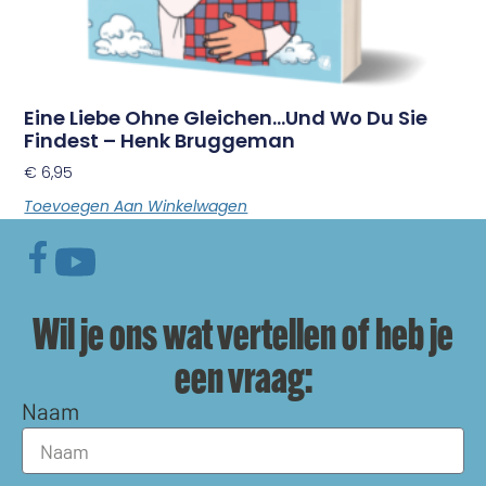
Eine Liebe Ohne Gleichen…und Wo Du Sie
Findest – Henk Bruggeman
€
6,95
Toevoegen Aan Winkelwagen
Wil je ons wat vertellen of heb je
een vraag:
Naam