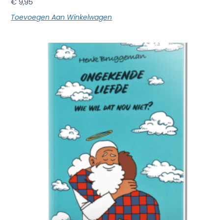
€
9,95
Toevoegen Aan Winkelwagen