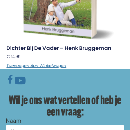
Dichter Bij De Vader – Henk Bruggeman
€
14,95
Toevoegen Aan Winkelwagen
Wil je ons wat vertellen of heb je
een vraag:
Naam