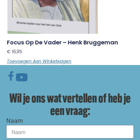
Focus Op De Vader – Henk Bruggeman
€
16,95
Toevoegen Aan Winkelwagen
Wil je ons wat vertellen of heb je
een vraag:
Naam