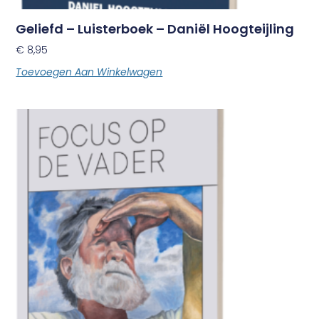
Geliefd – Luisterboek – Daniël Hoogteijling
€
8,95
Toevoegen Aan Winkelwagen