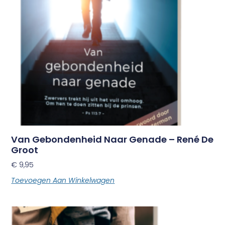
Van Gebondenheid Naar Genade – René De
Groot
€
9,95
Toevoegen Aan Winkelwagen