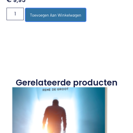
€
9,95
Toevoegen Aan Winkelwagen
Gerelateerde producten