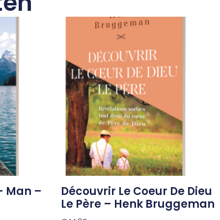
ten
 – Man –
Découvrir Le Coeur De Dieu
Le Père – Henk Bruggeman