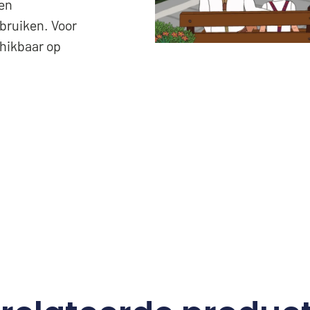
 en
bruiken. Voor
chikbaar op