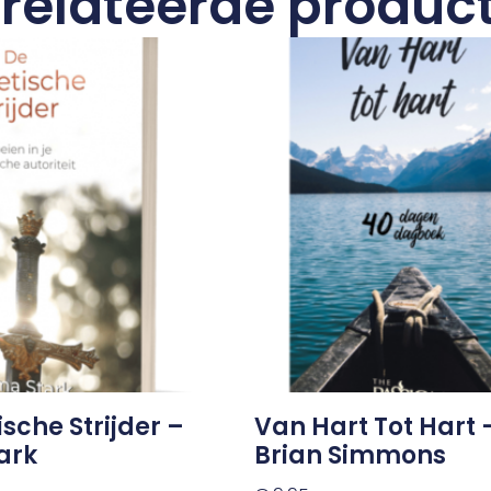
relateerde produc
ische Strijder –
Van Hart Tot Hart
ark
Brian Simmons