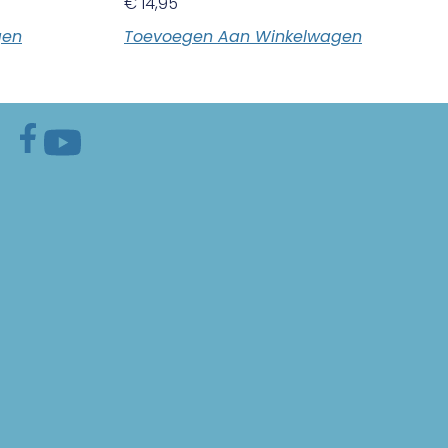
€
14,95
gen
Toevoegen Aan Winkelwagen