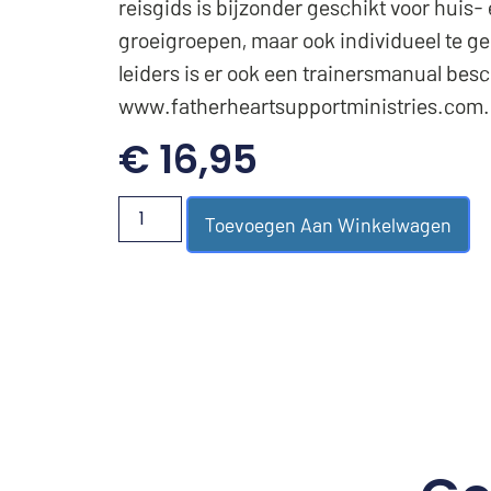
reisgids is bijzonder geschikt voor huis-
groeigroepen, maar ook individueel te ge
leiders is er ook een trainersmanual bes
www.fatherheartsupportministries.com.
€
16,95
Toevoegen Aan Winkelwagen