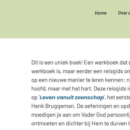
Home
Over 
Dit is een uniek boek! Een werkboek dat
werkboek is, maar eerder een reisgids o
op een nieuwe manier te leren kennen: n
hoofd, maar met het hart. Deze reisgids 
op ‘
’, het eers
Leven vanuit zoonschap
Henk Bruggeman. De oefeningen en opd
moedigen je aan om Vader God persoonlij
ontmoeten en dichter bij Hem te durven 