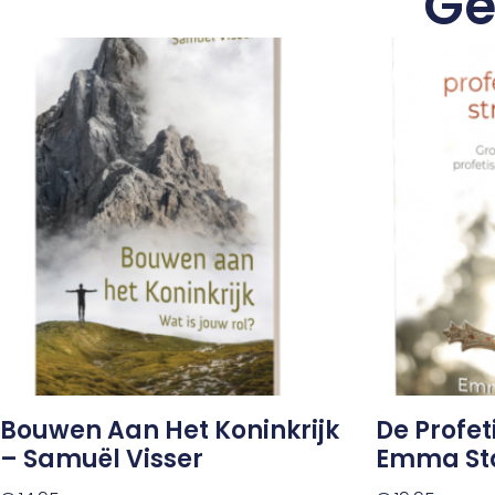
Ge
Bouwen Aan Het Koninkrijk
De Profet
– Samuël Visser
Emma St