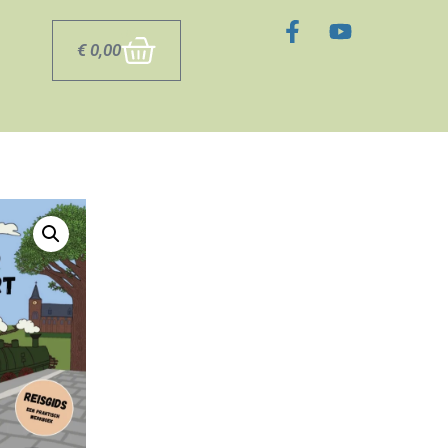
0
€
0,00